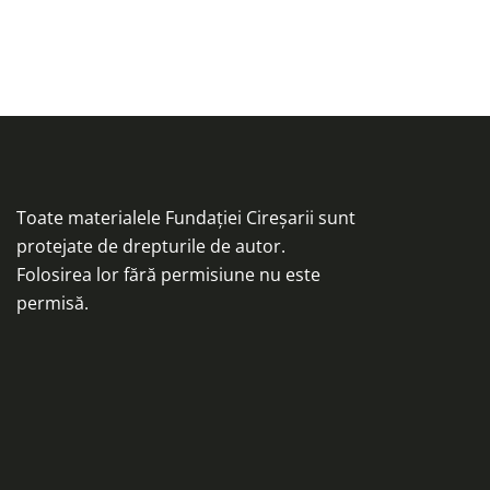
Toate materialele Fundației Cireșarii sunt
protejate de drepturile de autor.
Folosirea lor fără permisiune nu este
permisă.