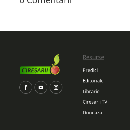
Resurse
Predici
Editoriale
Librarie
Ciresarii TV
Doneaza