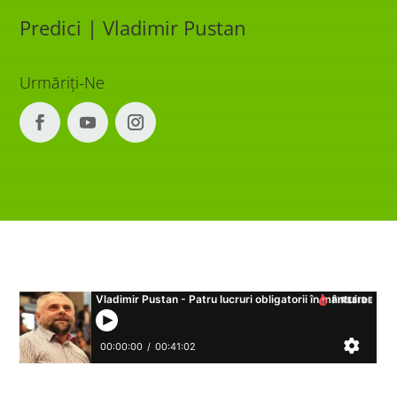
Predici | Vladimir Pustan
Urmăriți-Ne