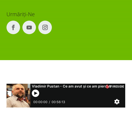
Urmăriți-Ne