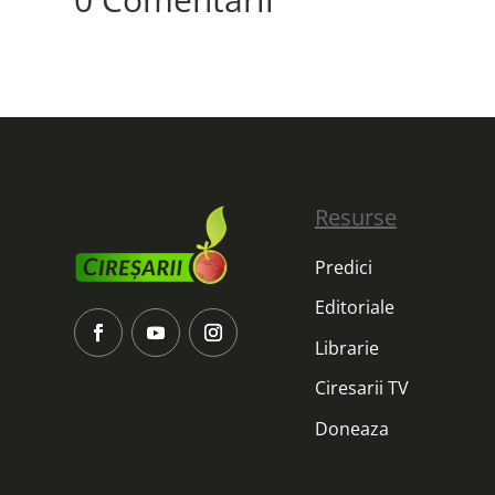
Resurse
Predici
Editoriale
Librarie
Ciresarii TV
Doneaza