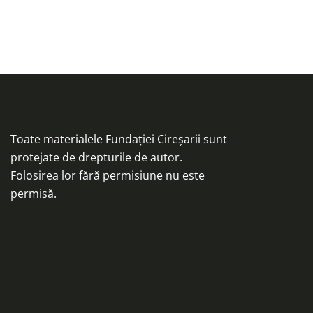
Toate materialele Fundației Cireșarii sunt
protejate de drepturile de autor.
Folosirea lor fără permisiune nu este
permisă.