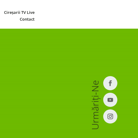
Cireșarii TV Live
Contact
Urmăriți-Ne