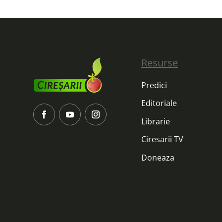
Resurse
Predici
Editoriale
Librarie
Ciresarii TV
Doneaza