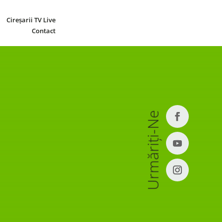
Cireșarii TV Live
Contact
Urmăriți-Ne