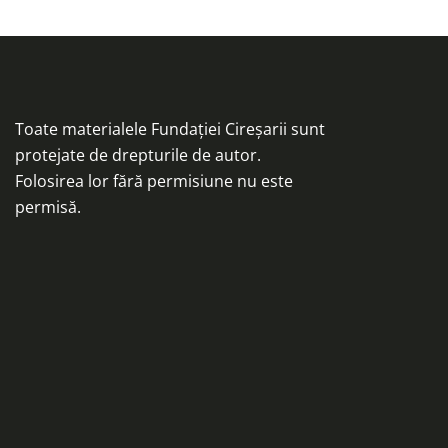
Toate materialele Fundației Cireșarii sunt
protejate de drepturile de autor.
Folosirea lor fără permisiune nu este
permisă.