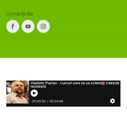
Urmăriți-Ne