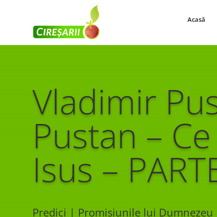
Acasă
Vladimir Pu
Pustan – Ce
Isus – PART
Predici | Promisiunile lui Dumnezeu