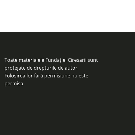
Toate materialele Fundației Cireșarii sunt
protejate de drepturile de autor.
Folosirea lor fără permisiune nu este
permisă.