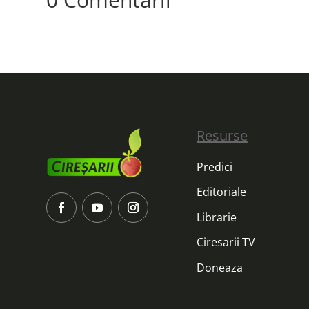
Resurse
Predici
Editoriale
Librarie
Ciresarii TV
Doneaza