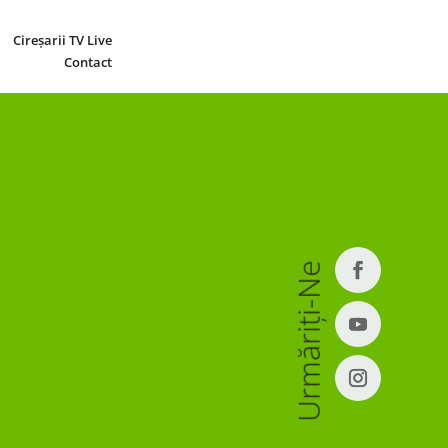
Cireșarii TV Live
Contact
Urmăriți-Ne