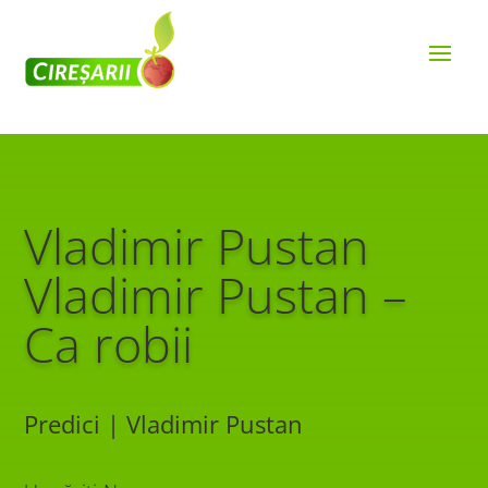
Vladimir Pustan
Vladimir Pustan –
Ca robii
Predici | Vladimir Pustan