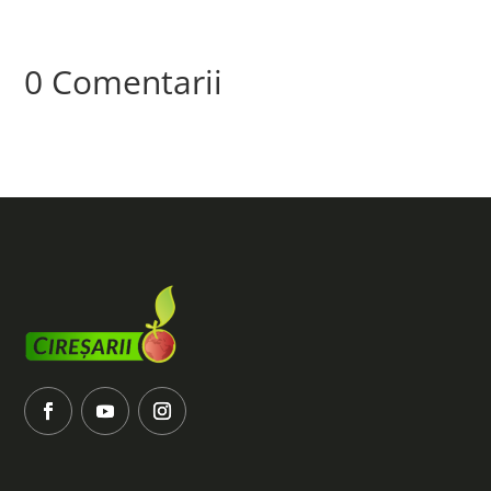
0 Comentarii