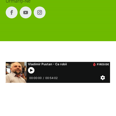
Urmăriți-Ne