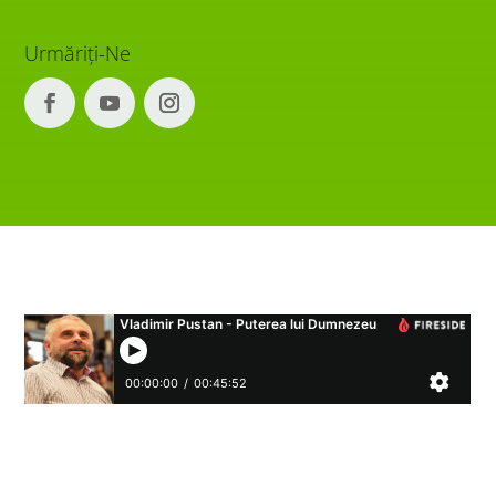
Urmăriți-Ne