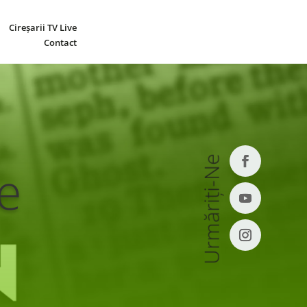
Cireșarii TV Live
Contact
Urmăriți-Ne
e