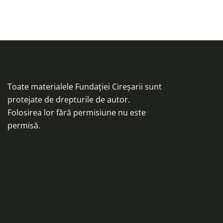
Toate materialele Fundației Cireșarii sunt
protejate de drepturile de autor.
Folosirea lor fără permisiune nu este
permisă.