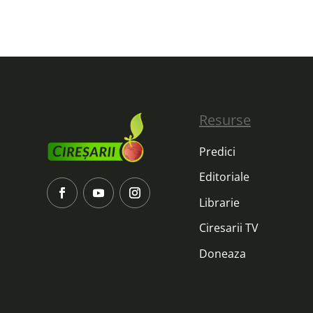
Resurse
Predici
Editoriale
Librarie
Ciresarii TV
Doneaza