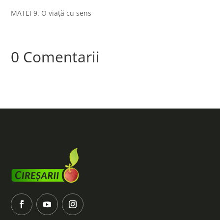
MATEI 9. O viață cu sens
0 Comentarii