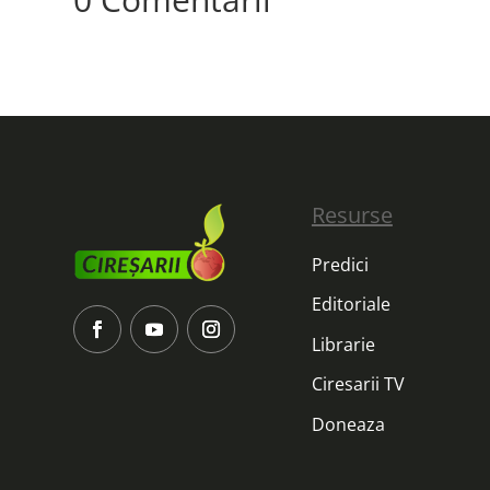
Resurse
Predici
Editoriale
Librarie
Ciresarii TV
Doneaza