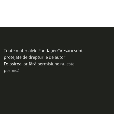
Toate materialele Fundației Cireșarii sunt
protejate de drepturile de autor.
Folosirea lor fără permisiune nu este
permisă.