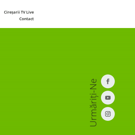
Cireșarii TV Live
Contact
Urmăriți-Ne