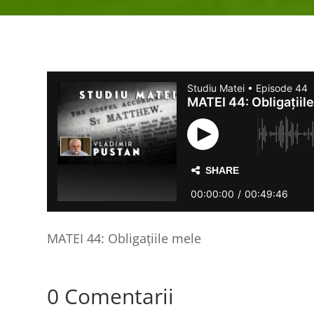
MATEI 44: Obligațiile mele
0 Comentarii