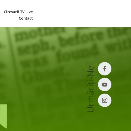
Cireșarii TV Live
Contact
Urmăriți-Ne