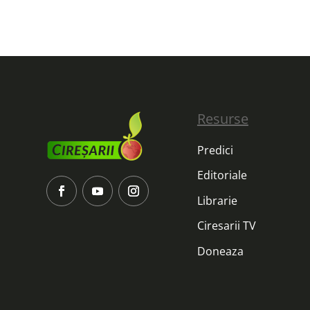
Resurse
Predici
Editoriale
Librarie
Ciresarii TV
Doneaza