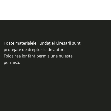
Toate materialele Fundației Cireșarii sunt
protejate de drepturile de autor.
Folosirea lor fără permisiune nu este
permisă.