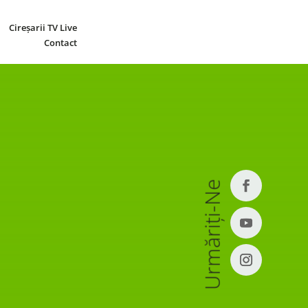
Cireșarii TV Live
Contact
Urmăriți-Ne