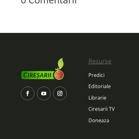
Resurse
Predici
Editoriale
Librarie
Ciresarii TV
Doneaza