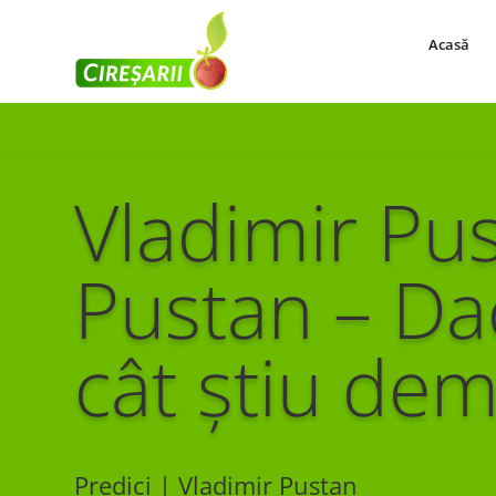
Acasă
Vladimir Pu
Pustan – Da
cât știu dem
Predici | Vladimir Pustan