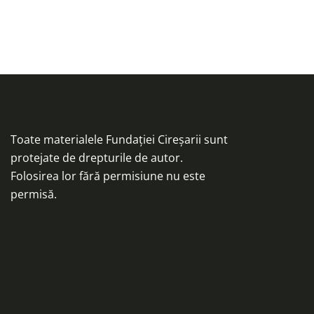
Toate materialele Fundației Cireșarii sunt
protejate de drepturile de autor.
Folosirea lor fără permisiune nu este
permisă.