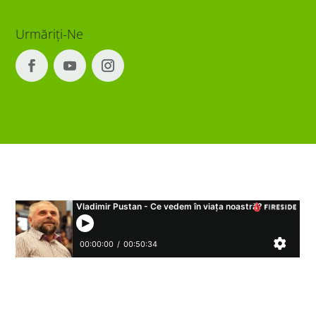
Urmăriți-Ne