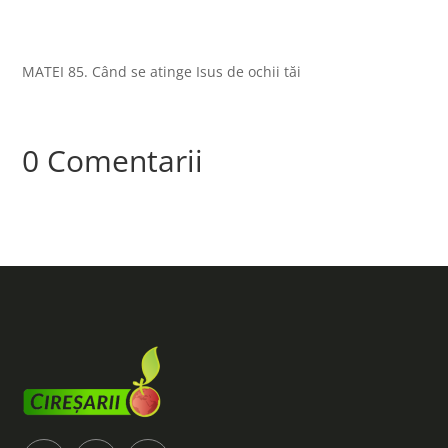
MATEI 85. Când se atinge Isus de ochii tăi
0 Comentarii