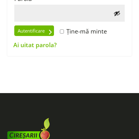
Ține-mă minte
Autentificare
Ai uitat parola?