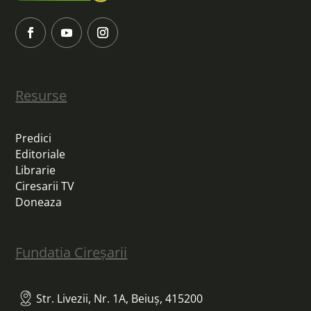
Resurse
Predici
Editoriale
Librarie
Ciresarii TV
Doneaza
Fundatia Cireșarii
Str. Livezii, Nr. 1A, Beiuș, 415200