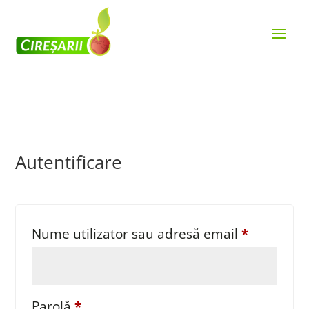
Autentificare
Obligator
Nume utilizator sau adresă email
*
Obligatoriu
Parolă
*