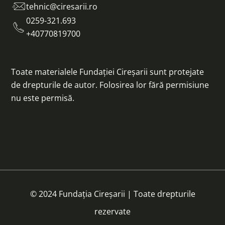
tehnic@ciresarii.ro
0259-321.693
+40770819700
Toate materialele Fundației Cireșarii sunt protejate
de drepturile de autor. Folosirea lor fără permisiune
nu este permisă.
© 2024 Fundația Cireșarii | Toate drepturile
rezervate