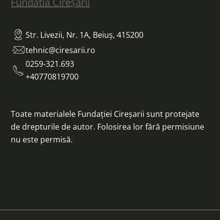
Fundatia Cireșarii
Str. Livezii, Nr. 1A, Beiuș, 415200
tehnic@ciresarii.ro
0259-321.693
+40770819700
Toate materialele Fundației Cireșarii sunt protejate
de drepturile de autor. Folosirea lor fără permisiune
nu este permisă.