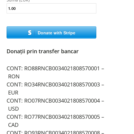
Donate with Stripe
Donații prin transfer bancar
CONT: RO88RNCB0034021808570001 –
RON
CONT: RO34RNCB0034021808570003 –
EUR
CONT: RO07RNCB0034021808570004 –
USD
CONT: RO77RNCB0034021808570005 –
CAD
CONT: RO93RNCB0034021808570008 –