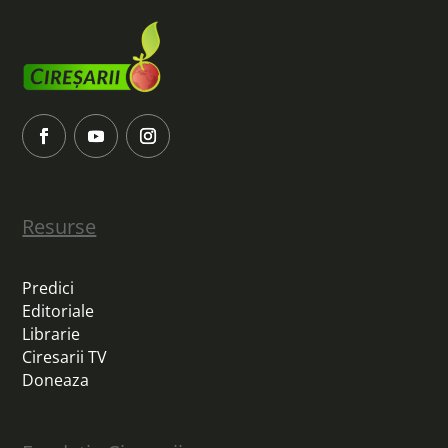
Resurse
Predici
Editoriale
Librarie
Ciresarii TV
Doneaza