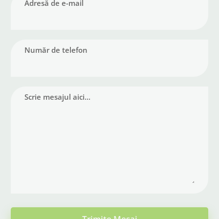
Adresă de e-mail
Număr de telefon
Scrie mesajul aici...
Trimite Mesaj