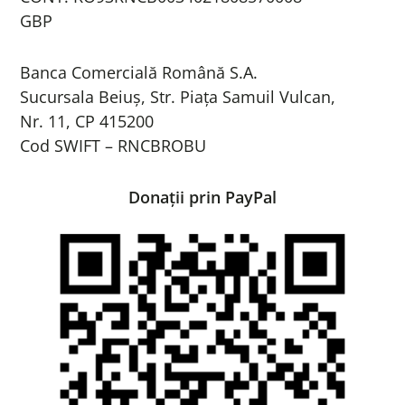
GBP
Banca Comercială Română S.A.
Sucursala Beiuş, Str. Piaţa Samuil Vulcan,
Nr. 11, CP 415200
Cod SWIFT – RNCBROBU
Donații prin PayPal