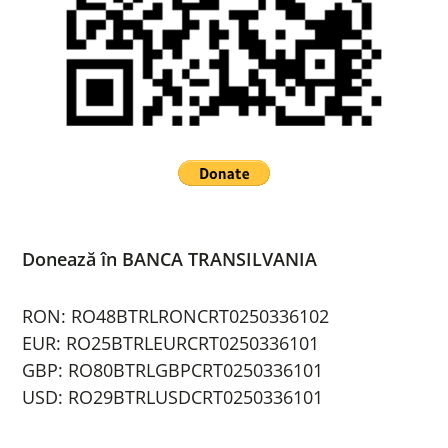
Donează în BANCA TRANSILVANIA
RON: RO48BTRLRONCRT0250336102
EUR: RO25BTRLEURCRT0250336101
GBP: RO80BTRLGBPCRT0250336101
USD: RO29BTRLUSDCRT0250336101