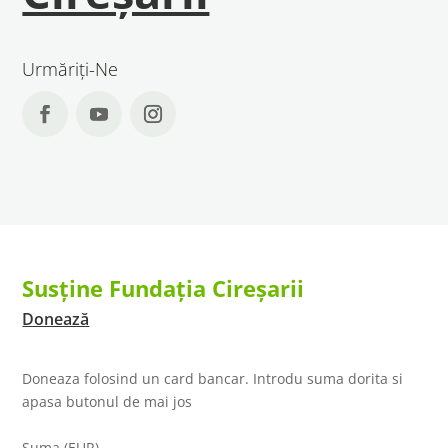
Urmăriți-Ne
Susține Fundația Cireșarii
Donează
Doneaza folosind un card bancar. Introdu suma dorita si
apasa butonul de mai jos
Suma (EUR)