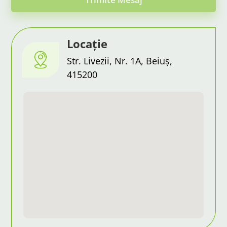
Locație
Str. Livezii, Nr. 1A, Beiuș,
415200