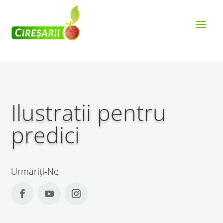
Ilustratii pentru
predici
Urmăriți-Ne