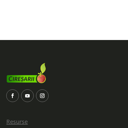
Invataturile
Fundamentale
Resurse