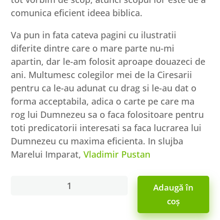
comunica eficient ideea biblica.
Va pun in fata cateva pagini cu ilustratii
diferite dintre care o mare parte nu-mi
apartin, dar le-am folosit aproape douazeci de
ani. Multumesc colegilor mei de la Ciresarii
pentru ca le-au adunat cu drag si le-au dat o
forma acceptabila, adica o carte pe care ma
rog lui Dumnezeu sa o faca folositoare pentru
toti predicatorii interesati sa faca lucrarea lui
Dumnezeu cu maxima eficienta. In slujba
Marelui Imparat,
Vladimir Pustan
Cantitate
Adaugă în
Ilustratii
coș
pentru
predici