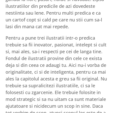
ilustratiilor din predicile de azi dovedeste
nestiinta sau lene. Pentru multi predica e ca
un cartof copt si cald pe care nu stii cum sa-l
lasi din mana cat mai repede.
Pentru a pune trei ilustratii intr-o predica
trebuie sa fii inovator, pasionat, intelept si cult
si, mai ales, sa-i respecti pe cei de langa tine.
Fondul de ilustratii provine din cele ce exista
deja si din ceea ce adaugi tu. Aici nu-i vorba de
originalitate, ci si de inteligenta, pentru ca mai
ales la capitolul acesta e greu sa fii original. Nu
trebuie sa supralicitezi ilustratiile, ci sa le
folosesti cu zgarcenie. Ele trebuie folosite in
mod strategic si sa nu uitam ca sunt materiale
ajutatoare si nicidecum un scop in sine. Daca
tot vorbim de scop, atunci scopul lor este de a