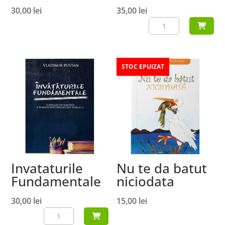
30,00
lei
35,00
lei
Cantitate
Fotografii
Alb-
Negru
STOC EPUIZAT
Invataturile
Nu te da batut
Fundamentale
niciodata
30,00
lei
15,00
lei
Cantitate