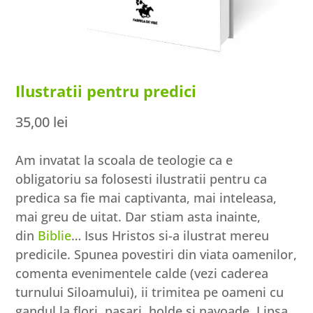
Ilustratii pentru predici
35,00
lei
Am invatat la scoala de teologie ca e
obligatoriu sa folosesti ilustratii pentru ca
predica sa fie mai captivanta, mai inteleasa,
mai greu de uitat. Dar stiam asta inainte,
din
Biblie
… Isus Hristos si-a ilustrat mereu
predicile. Spunea povestiri din viata oamenilor,
comenta evenimentele calde (vezi caderea
turnului Siloamului), ii trimitea pe oameni cu
gandul la flori, pasari, holde si navoade. Lipsa