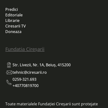
Predici
Editoriale
Librarie
Ciresarii TV
Doneaza
Fundatia Cireșarii
Str. Livezii, Nr. 1A, Beiuș, 415200
tehnic@ciresarii.ro
0259-321.693
+40770819700
Toate materialele Fundației Cireșarii sunt protejate