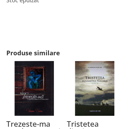
Stoc epuizat
Produse similare
Trezeste-ma
Tristetea