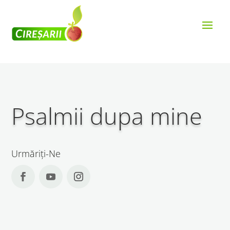
Psalmii dupa mine
Urmăriți-Ne