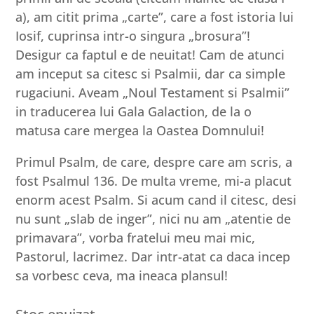
a), am citit prima „carte”, care a fost istoria lui
Iosif, cuprinsa intr-o singura „brosura”!
Desigur ca faptul e de neuitat! Cam de atunci
am inceput sa citesc si Psalmii, dar ca simple
rugaciuni. Aveam „Noul Testament si Psalmii”
in traducerea lui Gala Galaction, de la o
matusa care mergea la Oastea Domnului!
Primul Psalm, de care, despre care am scris, a
fost Psalmul 136. De multa vreme, mi-a placut
enorm acest Psalm. Si acum cand il citesc, desi
nu sunt „slab de inger”, nici nu am „atentie de
primavara”, vorba fratelui meu mai mic,
Pastorul, lacrimez. Dar intr-atat ca daca incep
sa vorbesc ceva, ma ineaca plansul!