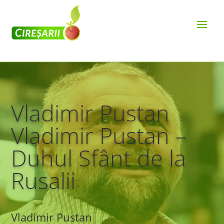
Vladimir Pustan
Vladimir Pustan –
Duhul Sfânt de la
Rusalii
Vladimir Pustan