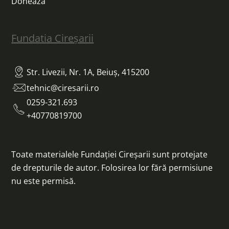
Doneaza
Fundatia Cireșarii
Str. Livezii, Nr. 1A, Beiuș, 415200
tehnic@ciresarii.ro
0259-321.693
+40770819700
Toate materialele Fundației Cireșarii sunt protejate
de drepturile de autor. Folosirea lor fără permisiune
nu este permisă.