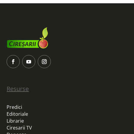
Resurse
Predici
Editoriale
Librarie
Ciresarii TV