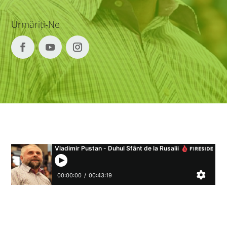
Urmăriți-Ne