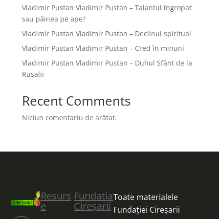
Vladimir Pustan Vladimir Pustan – Talantul îngropat
sau pâinea pe ape?
Vladimir Pustan Vladimir Pustan – Declinul spiritual
Vladimir Pustan Vladimir Pustan – Cred în minuni
Vladimir Pustan Vladimir Pustan – Duhul Sfânt de la
Rusalii
Recent Comments
Niciun comentariu de arătat.
Resurs
Fundatia
Toate materialele
e
Cireșarii
Fundației Cireșarii